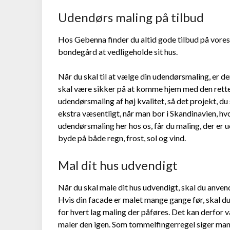
Udendørs maling på tilbud
Hos Gebenna finder du altid gode tilbud på vores
bondegård at vedligeholde sit hus.
Når du skal til at vælge din udendørsmaling, er 
skal være sikker på at komme hjem med den rette
udendørsmaling af høj kvalitet, så det projekt, du
ekstra væsentligt, når man bor i Skandinavien, hv
udendørsmaling her hos os, får du maling, der er u
byde på både regn, frost, sol og vind.
Mal dit hus udvendigt
Når du skal male dit hus udvendigt, skal du anve
Hvis din facade er malet mange gange før, skal
for hvert lag maling der påføres. Det kan derfor
maler den igen. Som tommelfingerregel siger man, a