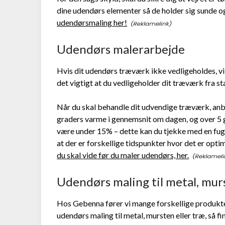
dine udendørs elementer så de holder sig sunde o
udendørsmaling her!
Udendørs malerarbejde
Hvis dit udendørs træværk ikke vedligeholdes, vil
det vigtigt at du vedligeholder dit træværk fra st
Når du skal behandle dit udvendige træværk, anb
graders varme i gennemsnit om dagen, og over 5 
være under 15% – dette kan du tjekke med en fug
at der er forskellige tidspunkter hvor det er opti
du skal vide før du maler udendørs, her.
Udendørs maling til metal, mur
Hos Gebenna fører vi mange forskellige produkter
udendørs maling til metal, mursten eller træ, så fi