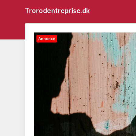
Trorodentreprise.dk
Annonce