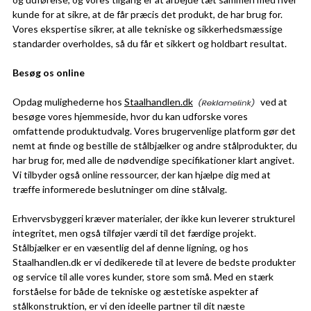
kunde for at sikre, at de får præcis det produkt, de har brug for.
Vores ekspertise sikrer, at alle tekniske og sikkerhedsmæssige
standarder overholdes, så du får et sikkert og holdbart resultat.
Besøg os online
Opdag mulighederne hos
Staalhandlen.dk
ved at
besøge vores hjemmeside, hvor du kan udforske vores
omfattende produktudvalg. Vores brugervenlige platform gør det
nemt at finde og bestille de stålbjælker og andre stålprodukter, du
har brug for, med alle de nødvendige specifikationer klart angivet.
Vi tilbyder også online ressourcer, der kan hjælpe dig med at
træffe informerede beslutninger om dine stålvalg.
Erhvervsbyggeri kræver materialer, der ikke kun leverer strukturel
integritet, men også tilføjer værdi til det færdige projekt.
Stålbjælker er en væsentlig del af denne ligning, og hos
Staalhandlen.dk er vi dedikerede til at levere de bedste produkter
og service til alle vores kunder, store som små. Med en stærk
forståelse for både de tekniske og æstetiske aspekter af
stålkonstruktion, er vi den ideelle partner til dit næste