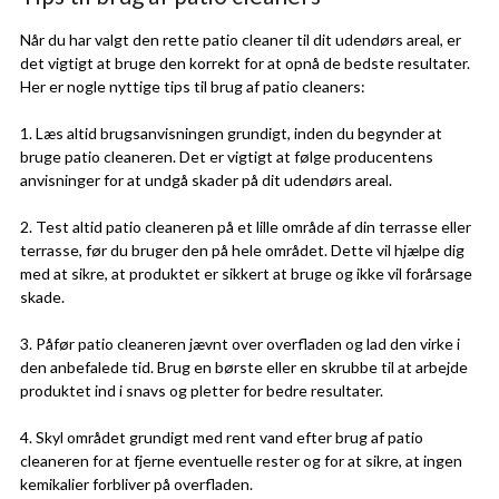
Når du har valgt den rette patio cleaner til dit udendørs areal, er
det vigtigt at bruge den korrekt for at opnå de bedste resultater.
Her er nogle nyttige tips til brug af patio cleaners:
1. Læs altid brugsanvisningen grundigt, inden du begynder at
bruge patio cleaneren. Det er vigtigt at følge producentens
anvisninger for at undgå skader på dit udendørs areal.
2. Test altid patio cleaneren på et lille område af din terrasse eller
terrasse, før du bruger den på hele området. Dette vil hjælpe dig
med at sikre, at produktet er sikkert at bruge og ikke vil forårsage
skade.
3. Påfør patio cleaneren jævnt over overfladen og lad den virke i
den anbefalede tid. Brug en børste eller en skrubbe til at arbejde
produktet ind i snavs og pletter for bedre resultater.
4. Skyl området grundigt med rent vand efter brug af patio
cleaneren for at fjerne eventuelle rester og for at sikre, at ingen
kemikalier forbliver på overfladen.