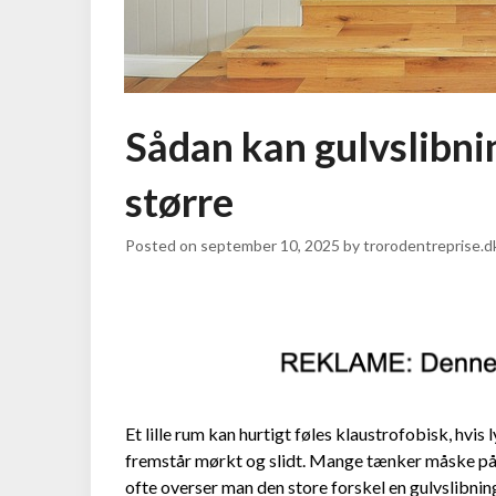
Sådan kan gulvslibnin
større
Posted on
september 10, 2025
by
trorodentreprise.d
Et lille rum kan hurtigt føles klaustrofobisk, hvis 
fremstår mørkt og slidt. Mange tænker måske på 
ofte overser man den store forskel en gulvslibnin