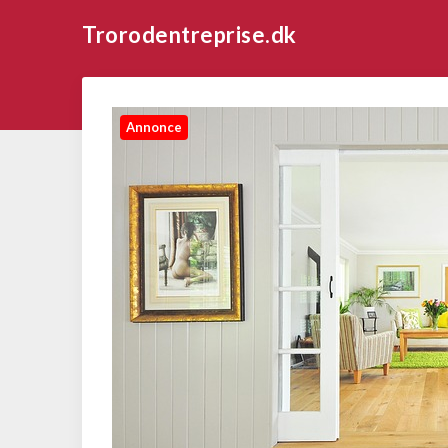
Trorodentreprise.dk
Annonce