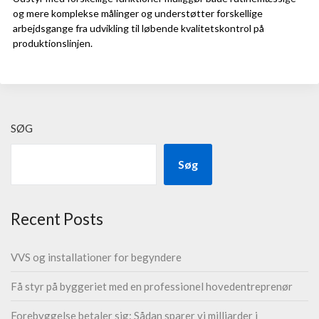
og mere komplekse målinger og understøtter forskellige
arbejdsgange fra udvikling til løbende kvalitetskontrol på
produktionslinjen.
SØG
Søg
Recent Posts
VVS og installationer for begyndere
Få styr på byggeriet med en professionel hovedentreprenør
Forebyggelse betaler sig: Sådan sparer vi milliarder i