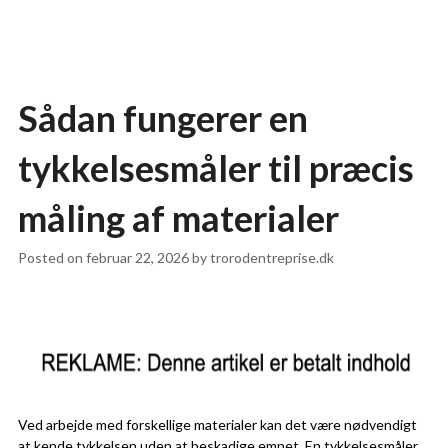
Sådan fungerer en
tykkelsesmåler til præcis
måling af materialer
Posted on
februar 22, 2026
by
trorodentreprise.dk
Ved arbejde med forskellige materialer kan det være nødvendigt
at kende tykkelsen uden at beskadige emnet. En
tykkelsesmåler