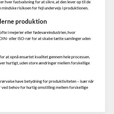
r hver fastvalsning for at sikre, at den lever op til de
mindske risikoen for fejl undervejs i produktionen.
derne produktion
fte i mejerier eller fødevareindustrien, hvor
 DIN- eller ISO-rør for at skabe tætte samlinger uden
or at opnå ensartet kvalitet gennem hele processen.
er hurtigt, uden store ændringer mellem forskellige
tsrørvalse have betydning for produktiviteten – især når
ved behov for hurtig omstilling mellem forskellige