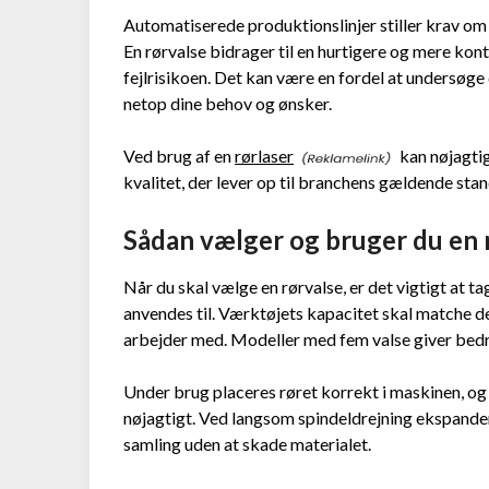
Automatiserede produktionslinjer stiller krav om 
En rørvalse bidrager til en hurtigere og mere kont
fejlrisikoen. Det kan være en fordel at undersøge 
netop dine behov og ønsker.
Ved brug af en
rørlaser
kan nøjagtig
kvalitet, der lever op til branchens gældende sta
Sådan vælger og bruger du en 
Når du skal vælge en rørvalse, er det vigtigt at ta
anvendes til. Værktøjets kapacitet skal matche 
arbejder med. Modeller med fem valse giver bedr
Under brug placeres røret korrekt i maskinen, og 
nøjagtigt. Ved langsom spindeldrejning ekspander
samling uden at skade materialet.