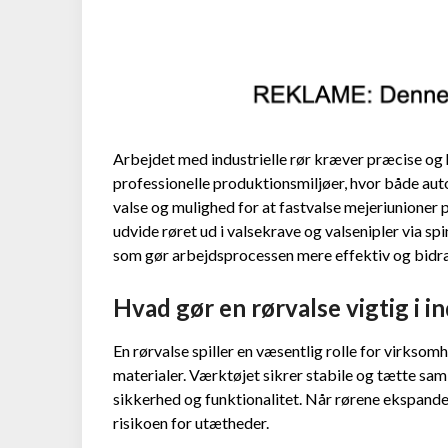
Arbejdet med industrielle rør kræver præcise og 
professionelle produktionsmiljøer, hvor både aut
valse og mulighed for at fastvalse mejeriunioner 
udvide røret ud i valsekrave og valsenipler via s
som gør arbejdsprocessen mere effektiv og bidrag
Hvad gør en rørvalse vigtig i i
En rørvalse spiller en væsentlig rolle for virksomh
materialer. Værktøjet sikrer stabile og tætte sam
sikkerhed og funktionalitet. Når rørene ekspande
risikoen for utætheder.