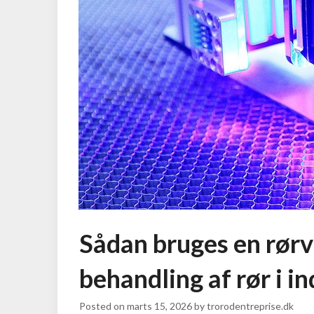
Sådan bruges en rørva
behandling af rør i i
Posted on
marts 15, 2026
by
trorodentreprise.dk