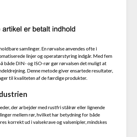
holdbare samlinger. En rørvalse anvendes ofte i
omatiserede linjer og operatørstyring indgår. Med fem
på både DIN- og ISO-rør gør rørvalsen det muligt at
pindeldrejning. Denne metode giver ensartede resultater,
er til kvaliteten af de færdige produkter.
ndustrien
eder, der arbejder med rustfri stålrør eller lignende
linger mellem rør, hvilket har betydning for både
res korrekt ud i valsekrave og valsenipler, mindskes