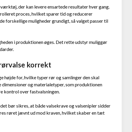
værktøj, der kan levere ensartede resultater hver gang.
rolleret proces, hvilket sparer tid og reducerer
de forskellige muligheder grundigt, så valget passer til
heden i produktionen øges. Det rette udstyr muliggør
ndarder.
rørvalse korrekt
ge højde for, hvilke typer rør og samlinger den skal
de dimensioner og materialetyper, som produktionen
e kontrol over fastvalsningen.
det bør sikres, at både valsekrave og valsenipler sidder
es røret jævnt ud mod kraven, hvilket skaber en tæt