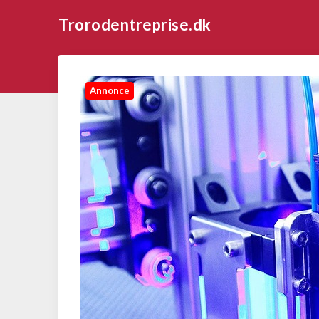
Trorodentreprise.dk
Annonce