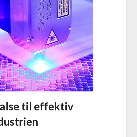
lse til effektiv
ndustrien