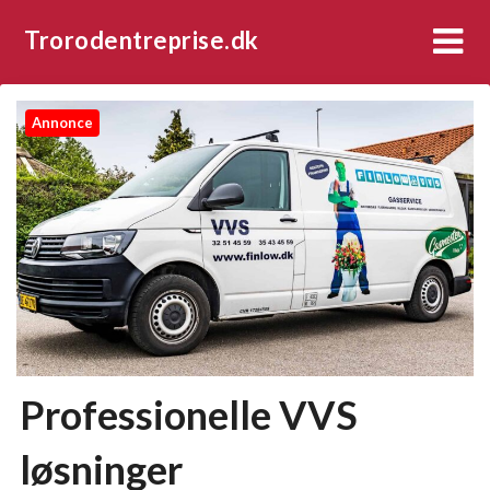
Trorodentreprise.dk
Annonce
Professionelle VVS
løsninger