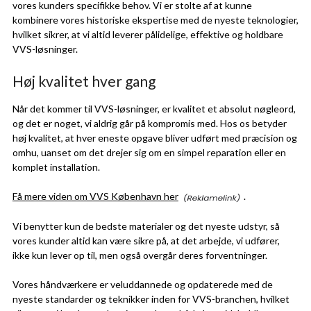
vores kunders specifikke behov. Vi er stolte af at kunne
kombinere vores historiske ekspertise med de nyeste teknologier,
hvilket sikrer, at vi altid leverer pålidelige, effektive og holdbare
VVS-løsninger.
Høj kvalitet hver gang
Når det kommer til VVS-løsninger, er kvalitet et absolut nøgleord,
og det er noget, vi aldrig går på kompromis med. Hos os betyder
høj kvalitet, at hver eneste opgave bliver udført med præcision og
omhu, uanset om det drejer sig om en simpel reparation eller en
komplet installation.
Få mere viden om VVS København her
.
Vi benytter kun de bedste materialer og det nyeste udstyr, så
vores kunder altid kan være sikre på, at det arbejde, vi udfører,
ikke kun lever op til, men også overgår deres forventninger.
Vores håndværkere er veluddannede og opdaterede med de
nyeste standarder og teknikker inden for VVS-branchen, hvilket