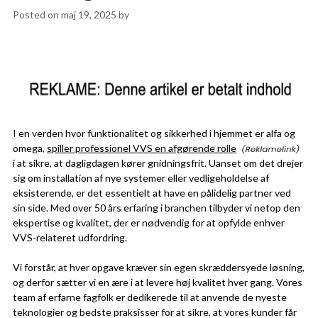
Posted on
maj 19, 2025
by
I en verden hvor funktionalitet og sikkerhed i hjemmet er alfa og
omega,
spiller professionel VVS en afgørende rolle
i at sikre, at dagligdagen kører gnidningsfrit. Uanset om det drejer
sig om installation af nye systemer eller vedligeholdelse af
eksisterende, er det essentielt at have en pålidelig partner ved
sin side. Med over 50 års erfaring i branchen tilbyder vi netop den
ekspertise og kvalitet, der er nødvendig for at opfylde enhver
VVS-relateret udfordring.
Vi forstår, at hver opgave kræver sin egen skræddersyede løsning,
og derfor sætter vi en ære i at levere høj kvalitet hver gang. Vores
team af erfarne fagfolk er dedikerede til at anvende de nyeste
teknologier og bedste praksisser for at sikre, at vores kunder får