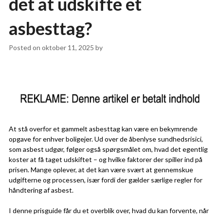
det at udskifte et
asbesttag?
Posted on
oktober 11, 2025
by
At stå overfor et gammelt asbesttag kan være en bekymrende
opgave for enhver boligejer. Ud over de åbenlyse sundhedsrisici,
som asbest udgør, følger også spørgsmålet om, hvad det egentlig
koster at få taget udskiftet – og hvilke faktorer der spiller ind på
prisen. Mange oplever, at det kan være svært at gennemskue
udgifterne og processen, især fordi der gælder særlige regler for
håndtering af asbest.
I denne prisguide får du et overblik over, hvad du kan forvente, når