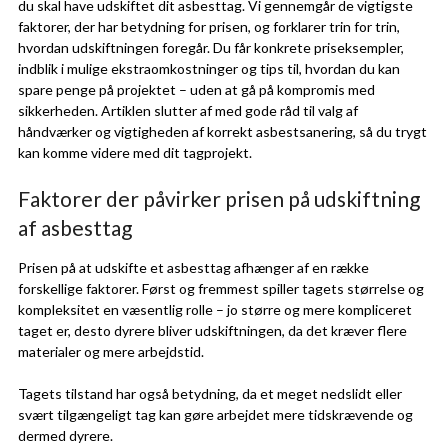
du skal have udskiftet dit asbesttag. Vi gennemgår de vigtigste
faktorer, der har betydning for prisen, og forklarer trin for trin,
hvordan udskiftningen foregår. Du får konkrete priseksempler,
indblik i mulige ekstraomkostninger og tips til, hvordan du kan
spare penge på projektet – uden at gå på kompromis med
sikkerheden. Artiklen slutter af med gode råd til valg af
håndværker og vigtigheden af korrekt asbestsanering, så du trygt
kan komme videre med dit tagprojekt.
Faktorer der påvirker prisen på udskiftning
af asbesttag
Prisen på at udskifte et asbesttag afhænger af en række
forskellige faktorer. Først og fremmest spiller tagets størrelse og
kompleksitet en væsentlig rolle – jo større og mere kompliceret
taget er, desto dyrere bliver udskiftningen, da det kræver flere
materialer og mere arbejdstid.
Tagets tilstand har også betydning, da et meget nedslidt eller
svært tilgængeligt tag kan gøre arbejdet mere tidskrævende og
dermed dyrere.