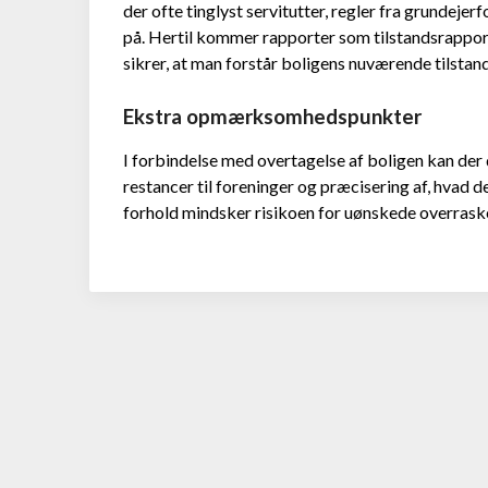
der ofte tinglyst servitutter, regler fra grund
på. Hertil kommer rapporter som tilstandsrapport 
sikrer, at man forstår boligens nuværende tilstan
Ekstra opmærksomhedspunkter
I forbindelse med overtagelse af boligen kan der
restancer til foreninger og præcisering af, hvad 
forhold mindsker risikoen for uønskede overraskel