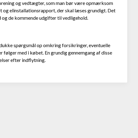
ejerforening og vedtægter, som man bør være opmærksom
og elinstallationsrapport, der skal læses grundigt. Det
d og de kommende udgifter til vedligehold.
 dukke spørgsmål op omkring forsikringer, eventuelle
der følger med i købet. En grundig gennemgang af disse
ser efter indflytning.