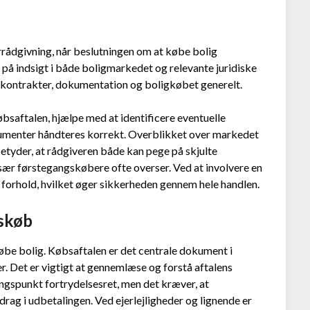
rrådgivning, når beslutningen om at købe bolig
på indsigt i både boligmarkedet og relevante juridiske
m kontrakter, dokumentation og boligkøbet generelt.
bsaftalen, hjælpe med at identificere eventuelle
okumenter håndteres korrekt. Overblikket over markedet
etyder, at rådgiveren både kan pege på skjulte
sær førstegangskøbere ofte overser. Ved at involvere en
 forhold, hvilket øger sikkerheden gennem hele handlen.
mskøb
købe bolig. Købsaftalen er det centrale dokument i
r. Det er vigtigt at gennemlæse og forstå aftalens
ngspunkt fortrydelsesret, men det kræver, at
rag i udbetalingen. Ved ejerlejligheder og lignende er