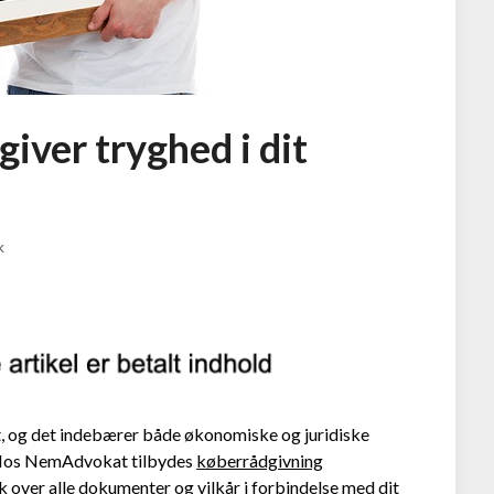
iver tryghed i dit
k
vet, og det indebærer både økonomiske og juridiske
. Hos NemAdvokat tilbydes
køberrådgivning
blik over alle dokumenter og vilkår i forbindelse med dit