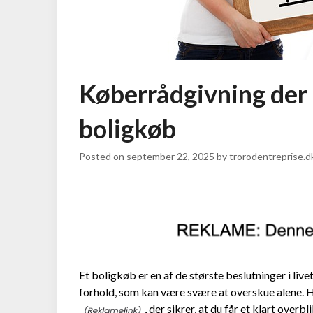
Køberrådgivning der g
boligkøb
Posted on
september 22, 2025
by
trorodentreprise.d
Et boligkøb er en af de største beslutninger i li
forhold, som kan være svære at overskue alene
, der sikrer, at du får et klart over