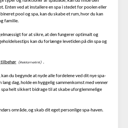
. Enten ved at installere en spa i stedet for poolen eller
bineret pool og spa, kan du skabe et rum, hvor du kan
g familie.
gelmæssigt for at sikre, at den fungerer optimalt og
igeholdelsestips kan du forlænge levetiden på din spa og
tilbehør
.
, kan du begynde at nyde alle fordelene ved dit nye spa-
 en lang dag, holde en hyggelig sammenkomst med venner
in spa helt sikkert bidrage til at skabe uforglemmelige
endørs område, og skab dit eget personlige spa-haven.