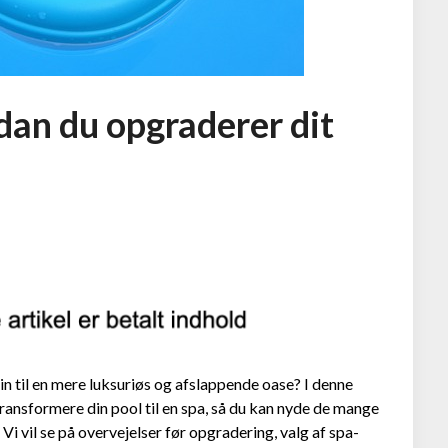
rdan du opgraderer dit
 til en mere luksuriøs og afslappende oase? I denne
transformere din pool til en spa, så du kan nyde de mange
 vil se på overvejelser før opgradering, valg af spa-