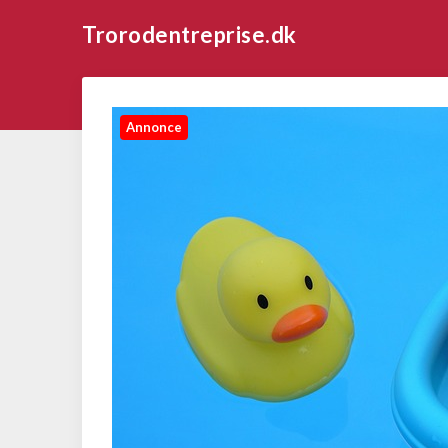
Trorodentreprise.dk
Annonce