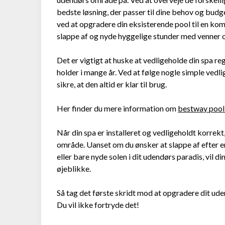
bedste løsning, der passer til dine behov og budget
ved at opgradere din eksisterende pool til en kom
slappe af og nyde hyggelige stunder med venner o
Det er vigtigt at huske at vedligeholde din spa re
holder i mange år. Ved at følge nogle simple vedl
sikre, at den altid er klar til brug.
Her finder du mere information om
bestway pool 
Når din spa er installeret og vedligeholdt korrekt
område. Uanset om du ønsker at slappe af efter
eller bare nyde solen i dit udendørs paradis, vil d
øjeblikke.
Så tag det første skridt mod at opgradere dit ud
Du vil ikke fortryde det!