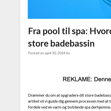
Fra pool til spa: Hvo
store badebassin
Posted on
april 30, 2024
by
Drømmer du om at opgradere dit store badebassin
artikel vil vi guide dig gennem processen med at 
fordele ved en varm og boblende spa derhjemme. Vi