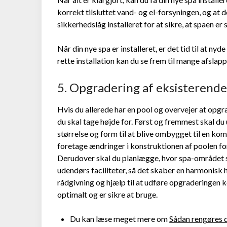
korrekt tilsluttet vand- og el-forsyningen, og at 
sikkerhedslåg installeret for at sikre, at spaen er 
Når din nye spa er installeret, er det tid til at 
rette installation kan du se frem til mange afslapp
5. Opgradering af eksisterende 
Hvis du allerede har en pool og overvejer at opgra
du skal tage højde for. Først og fremmest skal du
størrelse og form til at blive ombygget til en k
foretage ændringer i konstruktionen af poolen fo
Derudover skal du planlægge, hvor spa-området sk
udendørs faciliteter, så det skaber en harmonisk he
rådgivning og hjælp til at udføre opgraderingen k
optimalt og er sikre at bruge.
Du kan læse meget mere om
Sådan rengøres 