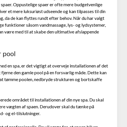
spaer. Oppustelige spaer er ofte mere budgetvenlige
er et mere luksuriøst udseende og kan tilpasses til din
g, da de kan flyttes rundt efter behov. Når du har valgt
lige funktioner såsom vandmassage, lys- og lydsystemer,
an være med til at skabe den ultimative afslappende
r pool
med en spa, er det vigtigt at overveje installationen af det
t fjerne den gamle pool på en forsvarlig måde. Dette kan
 at tømme poolen, nedbryde strukturen og bortskaffe
berede området til installationen af din nye spa. Du skal
bære vægten af spaen. Derudover skal du tænke på
d- og el-tilslutninger.
et af professionelle. De vil sørge for, at spaen bliver