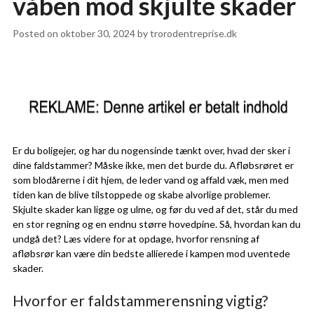
våben mod skjulte skader
Posted on
oktober 30, 2024
by
trorodentreprise.dk
Er du boligejer, og har du nogensinde tænkt over, hvad der sker i
dine faldstammer? Måske ikke, men det burde du. Afløbsrøret er
som blodårerne i dit hjem, de leder vand og affald væk, men med
tiden kan de blive tilstoppede og skabe alvorlige problemer.
Skjulte skader kan ligge og ulme, og før du ved af det, står du med
en stor regning og en endnu større hovedpine. Så, hvordan kan du
undgå det? Læs videre for at opdage, hvorfor rensning af
afløbsrør kan være din bedste allierede i kampen mod uventede
skader.
Hvorfor er faldstammerensning vigtig?