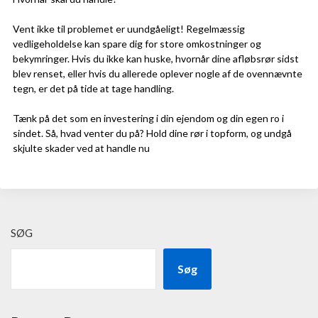
Vent ikke til problemet er uundgåeligt! Regelmæssig
vedligeholdelse kan spare dig for store omkostninger og
bekymringer. Hvis du ikke kan huske, hvornår dine afløbsrør sidst
blev renset, eller hvis du allerede oplever nogle af de ovennævnte
tegn, er det på tide at tage handling.
Tænk på det som en investering i din ejendom og din egen ro i
sindet. Så, hvad venter du på? Hold dine rør i topform, og undgå
skjulte skader ved at handle nu
SØG
Søg