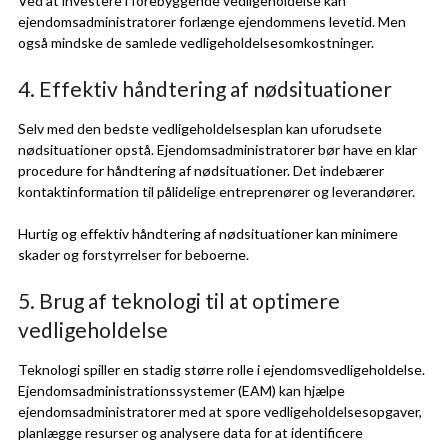
Ved at investere i forebyggende vedligeholdelse kan
ejendomsadministratorer forlænge ejendommens levetid. Men
også mindske de samlede vedligeholdelsesomkostninger.
4. Effektiv håndtering af nødsituationer
Selv med den bedste vedligeholdelsesplan kan uforudsete
nødsituationer opstå. Ejendomsadministratorer bør have en klar
procedure for håndtering af nødsituationer. Det indebærer
kontaktinformation til pålidelige entreprenører og leverandører.
Hurtig og effektiv håndtering af nødsituationer kan minimere
skader og forstyrrelser for beboerne.
5. Brug af teknologi til at optimere
vedligeholdelse
Teknologi spiller en stadig større rolle i ejendomsvedligeholdelse.
Ejendomsadministrationssystemer (EAM) kan hjælpe
ejendomsadministratorer med at spore vedligeholdelsesopgaver,
planlægge resurser og analysere data for at identificere