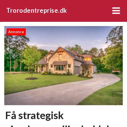
Trorodentreprise.dk
Annonce
Få strategisk