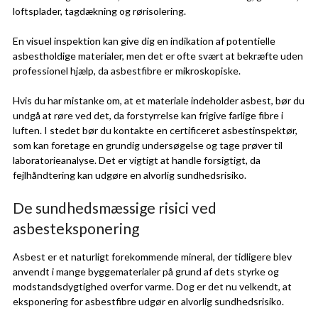
loftsplader, tagdækning og rørisolering.
En visuel inspektion kan give dig en indikation af potentielle
asbestholdige materialer, men det er ofte svært at bekræfte uden
professionel hjælp, da asbestfibre er mikroskopiske.
Hvis du har mistanke om, at et materiale indeholder asbest, bør du
undgå at røre ved det, da forstyrrelse kan frigive farlige fibre i
luften. I stedet bør du kontakte en certificeret asbestinspektør,
som kan foretage en grundig undersøgelse og tage prøver til
laboratorieanalyse. Det er vigtigt at handle forsigtigt, da
fejlhåndtering kan udgøre en alvorlig sundhedsrisiko.
De sundhedsmæssige risici ved
asbesteksponering
Asbest er et naturligt forekommende mineral, der tidligere blev
anvendt i mange byggematerialer på grund af dets styrke og
modstandsdygtighed overfor varme. Dog er det nu velkendt, at
eksponering for asbestfibre udgør en alvorlig sundhedsrisiko.