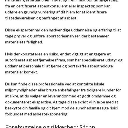
fra en certificeret asbestkonsulent eller inspektør, som kan
udføre en grundig vurdering af dit hjem for at identificere
tilstedeværelsen og omfanget af asbest.
Disse eksperter har den nødvendige uddannelse og erfaring til at
tage prøver og udføre laboratorieanalyser, der bestemmer
materialets farlighed.
Hvis der konstateres en risiko, er det vigtigt at engagere et
autoriseret asbestfjernelsesfirma, som har specialiseret udstyr og
uddannet personale til at fjerne og bortskaffe asbestholdige
materialer korrekt.
Du kan finde disse professionelle ved at kontakte lokale
miljømyndigheder eller bruge anbefalinger fra tidligere kunder for
at sikre, at du vælger en leverandør med et godt omdømme og
dokumenteret ekspertise. At tage disse skridt vil hjælpe med at
beskytte din familie og dit hjem mod de sundhedsmæssige risici
forbundet med asbesteksponering.
Forebyggelse og sikkerhed: Sådan