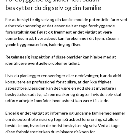
beskytter du dig selv og din familie
For at beskytte dig selv og din familie mod de potentielle farer ved
asbesteksponering er det essentielt at tage forebyggende
foranstaltninger. Først og fremmest er det vigtigt at være
opmærksom på, hvor asbest kan forekomme i dit hjem, såsom i
gamle byggematerialer, isolering og fliser.
Regelmæssig inspektion af disse områder kan hjælpe med at
identificere eventuelle problemer tidligt.
Hvis du planlægger renoveringer eller nedrivninger, bør du altid
konsultere en professionel for at sikre, at der ikke frigives
asbestfibre. Desuden kan det være en god idé at investere i
beskyttelsesudstyr, såsom masker og dragter, hvis du selv skal
udføre arbejde i områder, hvor asbest kan være til stede.
Endelig er det vigtigt at informere og uddanne familiemedlemmer
om de potentielle risici og tegn på asbestforurening, så alle er
bevidste om, hvordan de bedst beskytter sig selv. Ved at tage
disse forholdsregler kan du minimere risikoen for