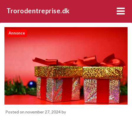
Trorodentreprise.dk
Annonce
Posted on
november 27, 2024
by