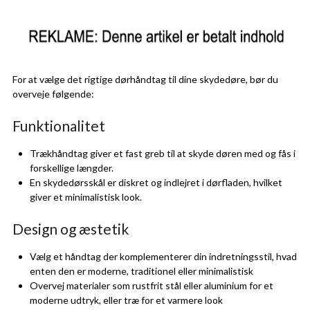
For at vælge det rigtige dørhåndtag til dine skydedøre, bør du
overveje følgende:
Funktionalitet
Trækhåndtag giver et fast greb til at skyde døren med og fås i
forskellige længder.
En skydedørsskål er diskret og indlejret i dørfladen, hvilket
giver et minimalistisk look.
Design og æstetik
Vælg et håndtag der komplementerer din indretningsstil, hvad
enten den er moderne, traditionel eller minimalistisk
Overvej materialer som rustfrit stål eller aluminium for et
moderne udtryk, eller træ for et varmere look